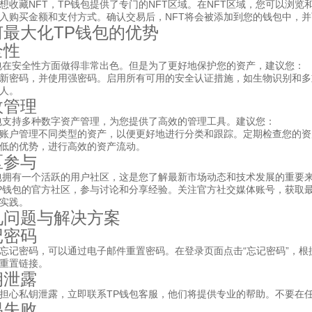
想收藏NFT，TP钱包提供了专门的NFT区域。在NFT区域，您可以浏览
入购买金额和支付方式。确认交易后，NFT将会被添加到您的钱包中，
何最大化TP钱包的优势
全性
包在安全性方面做得非常出色。但是为了更好地保护您的资产，建议您：
新密码，并使用强密码。启用所有可用的安全认证措施，如生物识别和多
人。
效管理
包支持多种数字资产管理，为您提供了高效的管理工具。建议您：
账户管理不同类型的资产，以便更好地进行分类和跟踪。定期检查您的资
低的优势，进行高效的资产流动。
区参与
包拥有一个活跃的用户社区，这是您了解最新市场动态和技术发展的重要
P钱包的官方社区，参与讨论和分享经验。关注官方社交媒体账号，获取
实践。
见问题与解决方案
记密码
忘记密码，可以通过电子邮件重置密码。在登录页面点击“忘记密码”，
重置链接。
钥泄露
担心私钥泄露，立即联系TP钱包客服，他们将提供专业的帮助。不要在
易失败