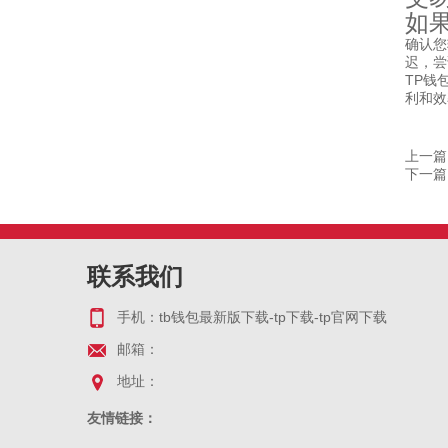
如
确认您
迟，尝
TP钱
利和效
上一篇
下一篇
联系我们
手机：tb钱包最新版下载-tp下载-tp官网下载
邮箱：
地址：
友情链接：