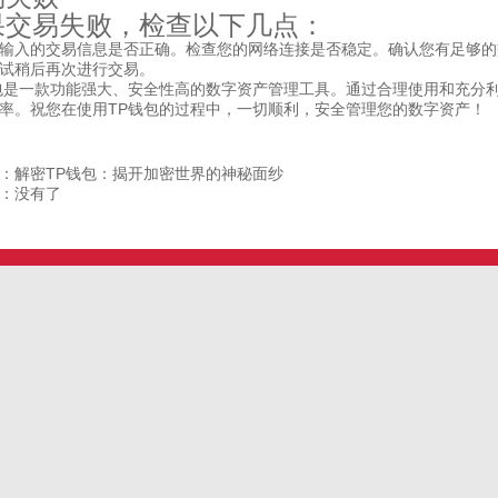
果交易失败，检查以下几点：
输入的交易信息是否正确。检查您的网络连接是否稳定。确认您有足够的
试稍后再次进行交易。
包是一款功能强大、安全性高的数字资产管理工具。通过合理使用和充分
率。祝您在使用TP钱包的过程中，一切顺利，安全管理您的数字资产！
：
解密TP钱包：揭开加密世界的神秘面纱
：没有了