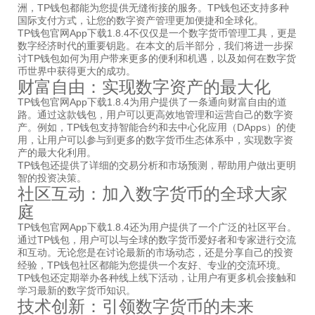
洲，TP钱包都能为您提供无缝衔接的服务。TP钱包还支持多种
国际支付方式，让您的数字资产管理更加便捷和全球化。
TP钱包官网App下载1.8.4不仅仅是一个数字货币管理工具，更是
数字经济时代的重要钥匙。在本文的后半部分，我们将进一步探
讨TP钱包如何为用户带来更多的便利和机遇，以及如何在数字货
币世界中获得更大的成功。
财富自由：实现数字资产的最大化
TP钱包官网App下载1.8.4为用户提供了一条通向财富自由的道
路。通过这款钱包，用户可以更高效地管理和运营自己的数字资
产。例如，TP钱包支持智能合约和去中心化应用（DApps）的使
用，让用户可以参与到更多的数字货币生态体系中，实现数字资
产的最大化利用。
TP钱包还提供了详细的交易分析和市场预测，帮助用户做出更明
智的投资决策。
社区互动：加入数字货币的全球大家
庭
TP钱包官网App下载1.8.4还为用户提供了一个广泛的社区平台。
通过TP钱包，用户可以与全球的数字货币爱好者和专家进行交流
和互动。无论您是在讨论最新的市场动态，还是分享自己的投资
经验，TP钱包社区都能为您提供一个友好、专业的交流环境。
TP钱包还定期举办各种线上线下活动，让用户有更多机会接触和
学习最新的数字货币知识。
技术创新：引领数字货币的未来