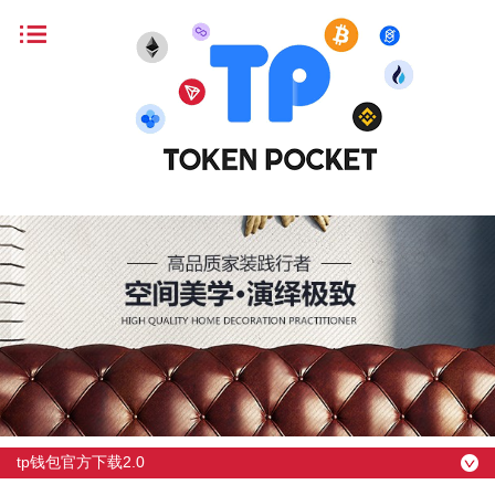
tp钱包官方下载2.0