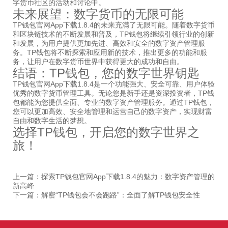
字货币社区的活动和讨论中。
未来展望：数字货币的无限可能
TP钱包官网App下载1.8.4的未来充满了无限可能。随着数字货币
和区块链技术的不断发展和普及，TP钱包将继续引领行业的创新
和发展，为用户提供更加先进、高效和安全的数字资产管理服
务。TP钱包将不断探索和应用新的技术，推出更多的功能和服
务，让用户在数字货币世界中获得更大的成功和自由。
结语：TP钱包，您的数字世界钥匙
TP钱包官网App下载1.8.4是一个功能强大、安全可靠、用户体验
优秀的数字货币管理工具。无论您是新手还是资深投资者，TP钱
包都能为您提供全面、专业的数字资产管理服务。通过TP钱包，
您可以更加高效、安全地管理和运营自己的数字资产，实现财富
自由和数字生活的梦想。
选择TP钱包，开启您的数字世界之
旅！
上一篇：
探索TP钱包官网App下载1.8.4的魅力：数字资产管理的
新高峰
下一篇：
解密“TP钱包会不会跑路”：全面了解TP钱包安全性