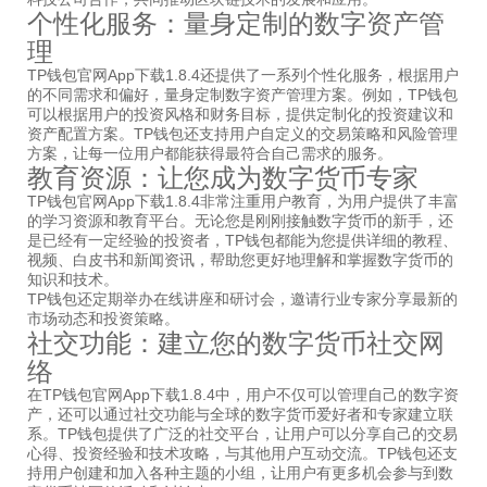
个性化服务：量身定制的数字资产管
理
TP钱包官网App下载1.8.4还提供了一系列个性化服务，根据用户
的不同需求和偏好，量身定制数字资产管理方案。例如，TP钱包
可以根据用户的投资风格和财务目标，提供定制化的投资建议和
资产配置方案。TP钱包还支持用户自定义的交易策略和风险管理
方案，让每一位用户都能获得最符合自己需求的服务。
教育资源：让您成为数字货币专家
TP钱包官网App下载1.8.4非常注重用户教育，为用户提供了丰富
的学习资源和教育平台。无论您是刚刚接触数字货币的新手，还
是已经有一定经验的投资者，TP钱包都能为您提供详细的教程、
视频、白皮书和新闻资讯，帮助您更好地理解和掌握数字货币的
知识和技术。
TP钱包还定期举办在线讲座和研讨会，邀请行业专家分享最新的
市场动态和投资策略。
社交功能：建立您的数字货币社交网
络
在TP钱包官网App下载1.8.4中，用户不仅可以管理自己的数字资
产，还可以通过社交功能与全球的数字货币爱好者和专家建立联
系。TP钱包提供了广泛的社交平台，让用户可以分享自己的交易
心得、投资经验和技术攻略，与其他用户互动交流。TP钱包还支
持用户创建和加入各种主题的小组，让用户有更多机会参与到数